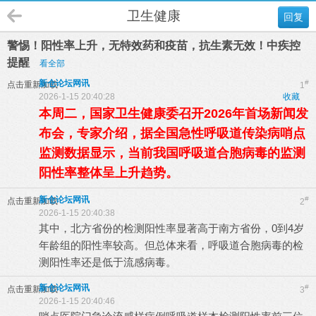
卫生健康
回复
警惕！阳性率上升，无特效药和疫苗，抗生素无效！中疾控
提醒
看全部
新仓论坛网讯
#
点击重新加载
1
2026-1-15 20:40:28
收藏
本周二，国家卫生健康委召开2026年首场新闻发
布会，专家介绍，据全国急性呼吸道传染病哨点
监测数据显示，当前我国呼吸道合胞病毒的监测
阳性率整体呈上升趋势。
新仓论坛网讯
#
点击重新加载
2
2026-1-15 20:40:38
其中，北方省份的检测阳性率显著高于南方省份，0到4岁
年龄组的阳性率较高。但总体来看，呼吸道合胞病毒的检
测阳性率还是低于流感病毒。
新仓论坛网讯
#
点击重新加载
3
2026-1-15 20:40:46