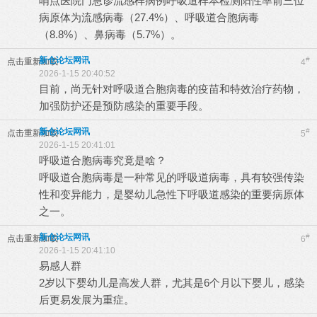
哨点医院门急诊流感样病例呼吸道样本检测阳性率前三位
病原体为流感病毒（27.4%）、呼吸道合胞病毒
（8.8%）、鼻病毒（5.7%）。
新仓论坛网讯
#
点击重新加载
4
2026-1-15 20:40:52
目前，尚无针对呼吸道合胞病毒的疫苗和特效治疗药物，
加强防护还是预防感染的重要手段。
新仓论坛网讯
#
点击重新加载
5
2026-1-15 20:41:01
呼吸道合胞病毒究竟是啥？
呼吸道合胞病毒是一种常见的呼吸道病毒，具有较强传染
性和变异能力，是婴幼儿急性下呼吸道感染的重要病原体
之一。
新仓论坛网讯
#
点击重新加载
6
2026-1-15 20:41:10
易感人群
2岁以下婴幼儿是高发人群，尤其是6个月以下婴儿，感染
后更易发展为重症。