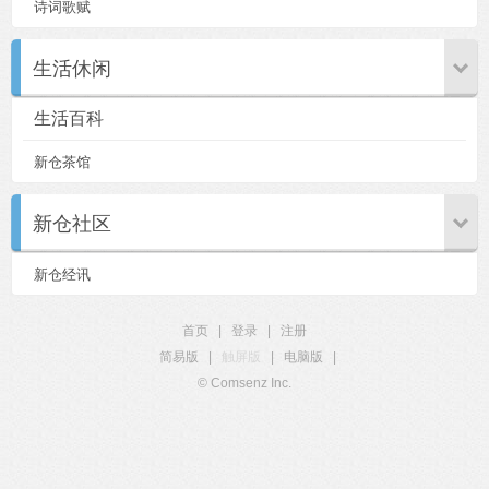
诗词歌赋
生活休闲
生活百科
新仓茶馆
新仓社区
新仓经讯
首页
|
登录
|
注册
简易版
|
触屏版
|
电脑版
|
© Comsenz Inc.