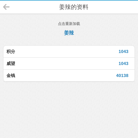
姜辣的资料
点击重新加载
姜辣
积分
1043
威望
1043
金钱
40138